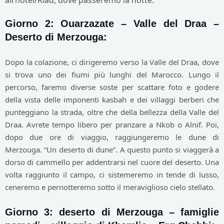
all’hotel/Riad, dove passeremo la notte.
Giorno 2: Ouarzazate – Valle del Draa –
Deserto di Merzouga:
Dopo la colazione, ci dirigeremo verso la Valle del Draa, dove
si trova uno dei fiumi più lunghi del Marocco. Lungo il
percorso, faremo diverse soste per scattare foto e godere
della vista delle imponenti kasbah e dei villaggi berberi che
punteggiano la strada, oltre che della bellezza della Valle del
Draa. Avrete tempo libero per pranzare a Nkob o Alnif. Poi,
dopo due ore di viaggio, raggiungeremo le dune di
Merzouga. “Un deserto di dune”. A questo punto si viaggerà a
dorso di cammello per addentrarsi nel cuore del deserto. Una
volta raggiunto il campo, ci sistemeremo in tende di lusso,
ceneremo e pernotteremo sotto il meraviglioso cielo stellato.
Giorno 3: deserto di Merzouga – famiglie