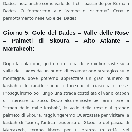
Dades, nota anche come valle dei fichi, passando per Bumaln
Dades. Ci fermeremo alle “zampe di scimmia”. Cena e
pernottamento nelle Gole del Dades.
Giorno 5: Gole del Dades – Valle delle Rose
– Palmeti di Skoura – Alto Atlante –
Marrakech:
Dopo la colazione, godremo di una delle migliori viste sulla
Valle del Dades da un punto di osservazione strategico sulle
montagne, dove potremo apprezzare un gran numero di
kasbah e le caratteristiche pittoresche di ciascuna di esse.
Proseguiremo poi lungo una strada costellata di varie kasbah
di interesse turistico. Dopo alcune soste per ammirare la
“strada delle mille kasbah”, la valle delle rose e il grande
palmeto di Skoura, raggiungeremo Ouarzazate per visitare la
kasbah di Taurirt, l’antica residenza di Glaoui o del pascià di
Marrakech, tempo libero per il pranzo in città. Nel