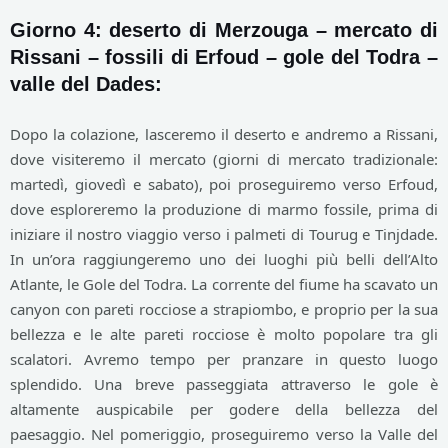
Giorno 4: deserto di Merzouga – mercato di
Rissani – fossili di Erfoud – gole del Todra –
valle del Dades:
Dopo la colazione, lasceremo il deserto e andremo a Rissani,
dove visiteremo il mercato (giorni di mercato tradizionale:
martedì, giovedì e sabato), poi proseguiremo verso Erfoud,
dove esploreremo la produzione di marmo fossile, prima di
iniziare il nostro viaggio verso i palmeti di Tourug e Tinjdade.
In un’ora raggiungeremo uno dei luoghi più belli dell’Alto
Atlante, le Gole del Todra. La corrente del fiume ha scavato un
canyon con pareti rocciose a strapiombo, e proprio per la sua
bellezza e le alte pareti rocciose è molto popolare tra gli
scalatori. Avremo tempo per pranzare in questo luogo
splendido. Una breve passeggiata attraverso le gole è
altamente auspicabile per godere della bellezza del
paesaggio. Nel pomeriggio, proseguiremo verso la Valle del