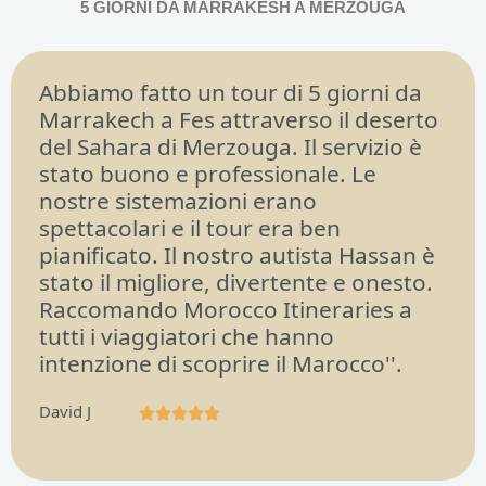
5 GIORNI DA MARRAKESH A MERZOUGA
Abbiamo fatto un tour di 5 giorni da
Marrakech a Fes attraverso il deserto
del Sahara di Merzouga. Il servizio è
stato buono e professionale. Le
nostre sistemazioni erano
spettacolari e il tour era ben
pianificato. Il nostro autista Hassan è
stato il migliore, divertente e onesto.
Raccomando Morocco Itineraries a
tutti i viaggiatori che hanno
intenzione di scoprire il Marocco''.
David J




