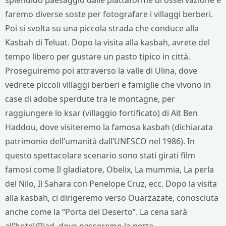
splendido paesaggio dalle piattaforme di osservazione e
faremo diverse soste per fotografare i villaggi berberi.
Poi si svolta su una piccola strada che conduce alla
Kasbah di Teluat. Dopo la visita alla kasbah, avrete del
tempo libero per gustare un pasto tipico in città.
Proseguiremo poi attraverso la valle di Ulina, dove
vedrete piccoli villaggi berberi e famiglie che vivono in
case di adobe sperdute tra le montagne, per
raggiungere lo ksar (villaggio fortificato) di Ait Ben
Haddou, dove visiteremo la famosa kasbah (dichiarata
patrimonio dell’umanità dall’UNESCO nel 1986). In
questo spettacolare scenario sono stati girati film
famosi come Il gladiatore, Obelix, La mummia, La perla
del Nilo, Il Sahara con Penelope Cruz, ecc. Dopo la visita
alla kasbah, ci dirigeremo verso Ouarzazate, conosciuta
anche come la “Porta del Deserto”. La cena sarà