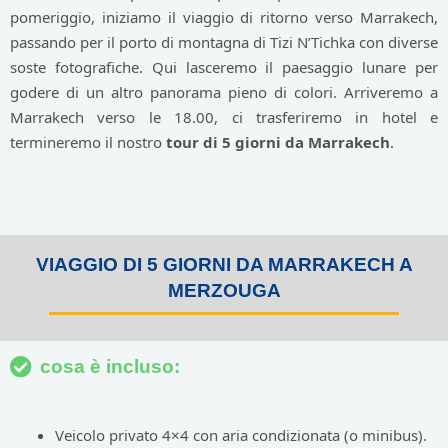
pomeriggio, iniziamo il viaggio di ritorno verso Marrakech,
passando per il porto di montagna di Tizi N’Tichka con diverse
soste fotografiche. Qui lasceremo il paesaggio lunare per
godere di un altro panorama pieno di colori. Arriveremo a
Marrakech verso le 18.00, ci trasferiremo in hotel e
termineremo il nostro
tour di 5 giorni da Marrakech
.
VIAGGIO DI 5 GIORNI DA MARRAKECH A
MERZOUGA
cosa è incluso:
Veicolo privato 4×4 con aria condizionata (o minibus).