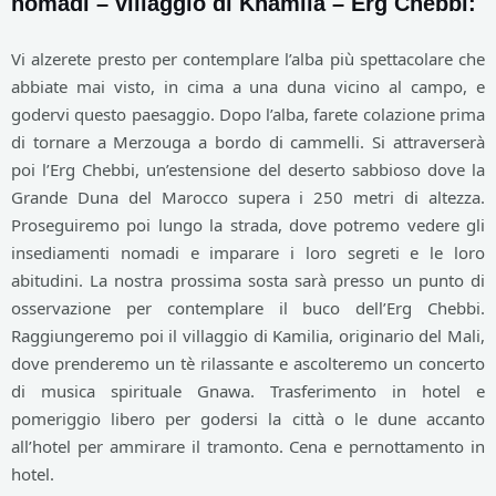
nomadi – villaggio di Khamlia – Erg Chebbi:
Vi alzerete presto per contemplare l’alba più spettacolare che
abbiate mai visto, in cima a una duna vicino al campo, e
godervi questo paesaggio. Dopo l’alba, farete colazione prima
di tornare a Merzouga a bordo di cammelli. Si attraverserà
poi l’Erg Chebbi, un’estensione del deserto sabbioso dove la
Grande Duna del Marocco supera i 250 metri di altezza.
Proseguiremo poi lungo la strada, dove potremo vedere gli
insediamenti nomadi e imparare i loro segreti e le loro
abitudini. La n
ostra prossima sosta sarà presso un punto di
osservazione per contemplare il buco dell’Erg Chebbi.
Raggiungeremo poi il villaggio di Kamilia, originario del Mali,
dove prenderemo un tè rilassante e ascolteremo un concerto
di musica spirituale Gnawa. Trasferimento in hotel e
pomeriggio libero per godersi la città o le dune accanto
all’hotel per ammirare il tramonto. Cena e pernottamento in
hotel.