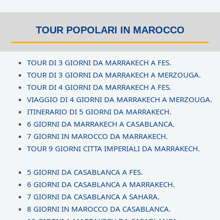
V
a
TOUR POPOLARI IN MAROCCO
l
u
TOUR DI 3 GIORNI DA MARRAKECH A FES.
t
TOUR DI 3 GIORNI DA MARRAKECH A MERZOUGA.
a
TOUR DI 4 GIORNI DA MARRAKECH A FES.
z
VIAGGIO DI 4 GIORNI DA MARRAKECH A MERZOUGA.
i
ITINERARIO DI 5 GIORNI DA MARRAKECH.
o
6 GIORNI DA MARRAKECH A CASABLANCA.
n
7 GIORNI IN MAROCCO DA MARRAKECH.
e
TOUR 9 GIORNI CITTA IMPERIALI DA MARRAKECH.
5
s
5 GIORNI DA CASABLANCA A FES.
u
6 GIORNI DA CASABLANCA A MARRAKECH.
5
7 GIORNI DA CASABLANCA A SAHARA.
8 GIORNI IN MAROCCO DA CASABLANCA.